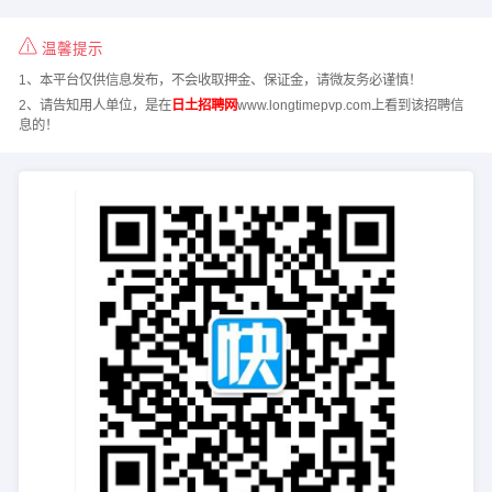
温馨提示
1、本平台仅供信息发布，不会收取押金、保证金，请微友务必谨慎！
2、请告知用人单位，是在
日土招聘网
www.longtimepvp.com上看到该招聘信
息的！