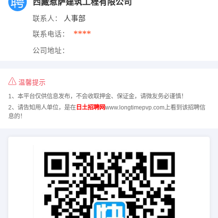
西藏惹萨建筑工程有限公司
联系人：
人事部
****
联系电话：
公司地址：
温馨提示
1、本平台仅供信息发布，不会收取押金、保证金，请微友务必谨慎！
2、请告知用人单位，是在
日土招聘网
www.longtimepvp.com上看到该招聘信
息的！