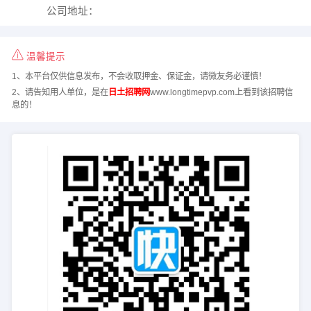
公司地址：
温馨提示
1、本平台仅供信息发布，不会收取押金、保证金，请微友务必谨慎！
2、请告知用人单位，是在
日土招聘网
www.longtimepvp.com上看到该招聘信
息的！