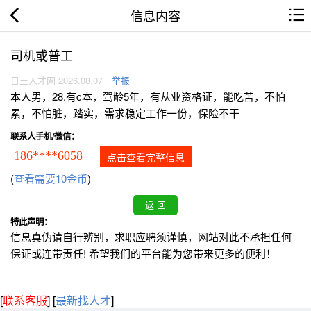
信息内容
司机或普工
日土人才网 2026.08.07
举报
本人男，28.有c本，驾龄5年，有从业资格证，能吃苦，不怕
累，不怕脏，踏实，需求稳定工作一份，保险不干
联系人手机/微信：
186****6058
点击查看完整信息
(
查看需要10金币
)
特此声明：
信息真伪请自行辨别，求职应聘须谨慎，网站对此不承担任何
保证或连带责任! 希望我们的平台能为您带来更多的便利！
[
联系客服
]
[
最新找人才
]