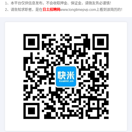
1、本平台仅供信息发布，不会收取押金、保证金，请微友务必谨慎！
2、请告知求职者，是在
日土招聘网
www.longtimepvp.com上看到该简历的！