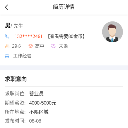
简历详情
男
/ 先生
132****2461
【查看需要80金币】
29岁
高中
未婚
工作经验
求职意向
求职岗位:
营业员
期望薪资:
4000-5000元
所在地点:
不限区域
发布时间:
08-08